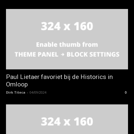
Paul Lietaer favoriet bij de Historics in
Omloop
Dirk Titeca
-
04/09/2024
0