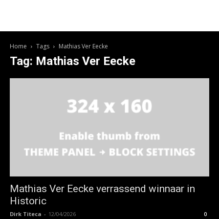
Home
Tags
Mathias Ver Eecke
Tag: Mathias Ver Eecke
Mathias Ver Eecke verrassend winnaar in
Historic
Dirk Titeca
-
12/04/2026
0