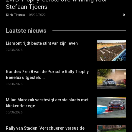
Stefaan Tjoens
Dirk Titeca
-
05/09/2022
0
Laatste nieuws
Lismont rijdt beste stint van zijn leven
07/08/2026
Rondes 7 en 8 van de Porsche Rally Trophy
Benelux uitgesteld...
06/08/2026
Milan Marczak verstevigt eerste plaats met
klinkende zege
05/08/2026
Rally van Staden: Verschueren versus de