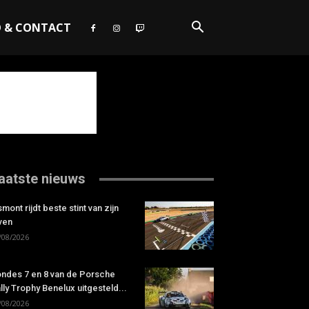
O & CONTACT
aatste nieuws
smont rijdt beste stint van zijn
ven
/08/2026
ndes 7 en 8 van de Porsche
lly Trophy Benelux uitgesteld...
/08/2026