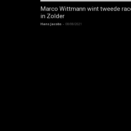
Marco Wittmann wint tweede rac
in Zolder
Hans Jacobs
-
08/08/2021