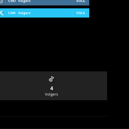
1,947
Volgers
VOLG
1,041
Volgers
VOLG
4
Volgers