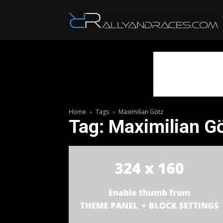
R
Home
Tags
Maximilian Götz
Tag: Maximilian G