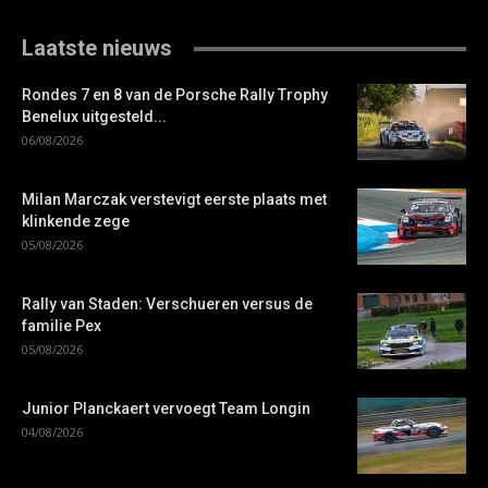
Laatste nieuws
Rondes 7 en 8 van de Porsche Rally Trophy
Benelux uitgesteld...
06/08/2026
Milan Marczak verstevigt eerste plaats met
klinkende zege
05/08/2026
Rally van Staden: Verschueren versus de
familie Pex
05/08/2026
Junior Planckaert vervoegt Team Longin
04/08/2026