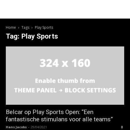
Home
Tags
Play Sports
Tag: Play Sports
Belcar op Play Sports Open: “Een
fantastische stimulans voor alle teams”
Hans Jacobs
-
29/04/2021
0