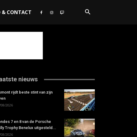
O & CONTACT
aatste nieuws
smont rijdt beste stint van zijn
ven
/08/2026
ndes 7 en 8 van de Porsche
lly Trophy Benelux uitgesteld...
/08/2026