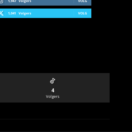
1,947
Volgers
VOLG
1,041
Volgers
VOLG
4
Volgers