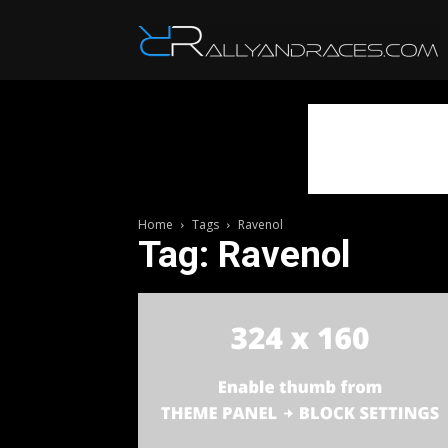
R
Home
Tags
Ravenol
Tag: Ravenol