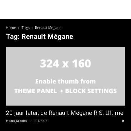
Home
Tags
Renault Mégane
Tag: Renault Mégane
20 jaar later, de Renault Mégane R.S. Ultime
Hans Jacobs
-
11/01/2023
0