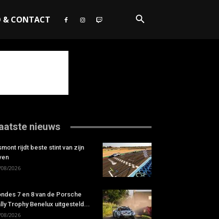
O & CONTACT
aatste nieuws
smont rijdt beste stint van zijn
ven
/08/2026
ndes 7 en 8 van de Porsche
lly Trophy Benelux uitgesteld...
/08/2026