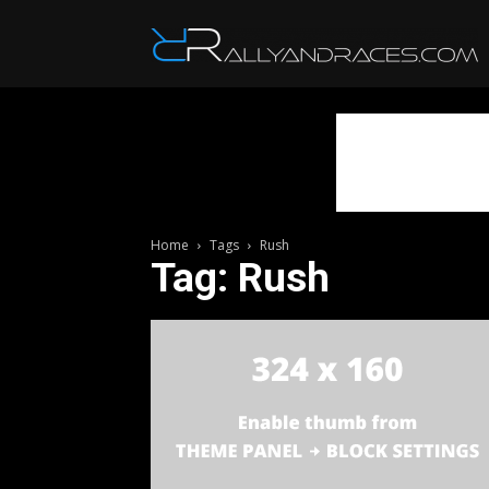
R
Home
Tags
Rush
Tag: Rush