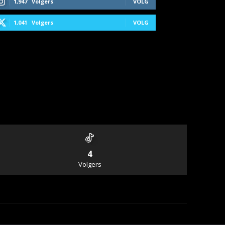
1,947
Volgers
VOLG
1,041
Volgers
VOLG
4
Volgers