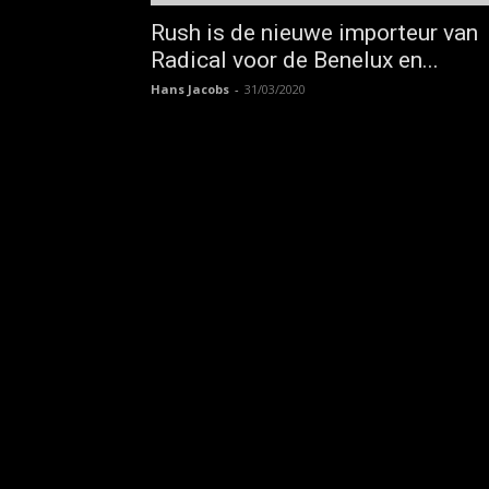
Rush is de nieuwe importeur van
Radical voor de Benelux en...
Hans Jacobs
-
31/03/2020