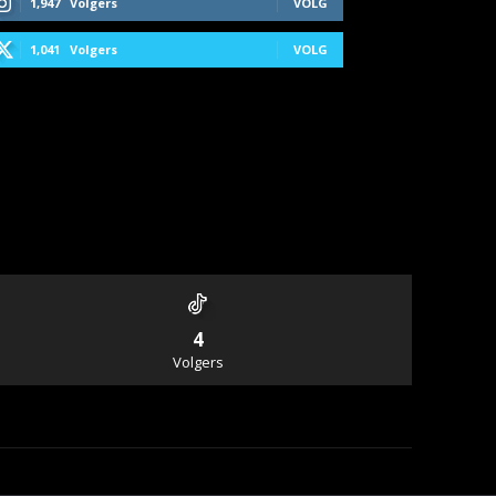
1,947
Volgers
VOLG
1,041
Volgers
VOLG
4
Volgers