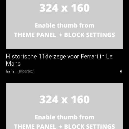
Historische 11de zege voor Ferrari in Le
Mans
hans
-
18/06/2024
0