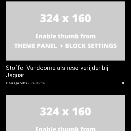
Stoffel Vandoorne als reserverijder bij
Jaguar
Hans Jacobs
-
24/10/2025
0