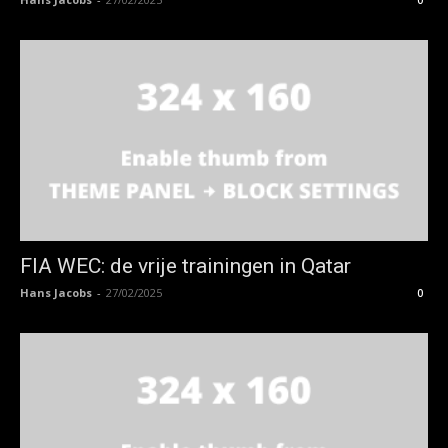
FIA WEC: de vrije trainingen in Qatar
Hans Jacobs
-
27/02/2025
0