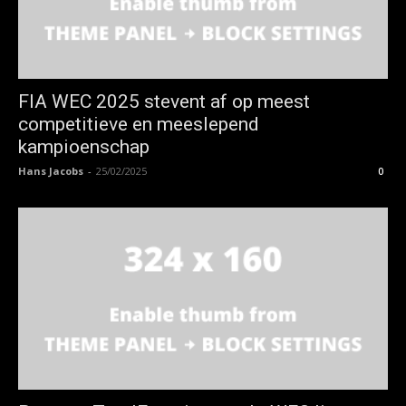
FIA WEC 2025 stevent af op meest
competitieve en meeslepend
kampioenschap
Hans Jacobs
-
25/02/2025
0