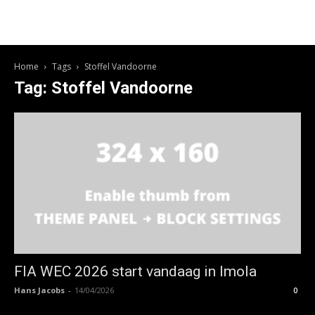
Home
Tags
Stoffel Vandoorne
Tag: Stoffel Vandoorne
FIA WEC 2026 start vandaag in Imola
Hans Jacobs
-
14/04/2026
0