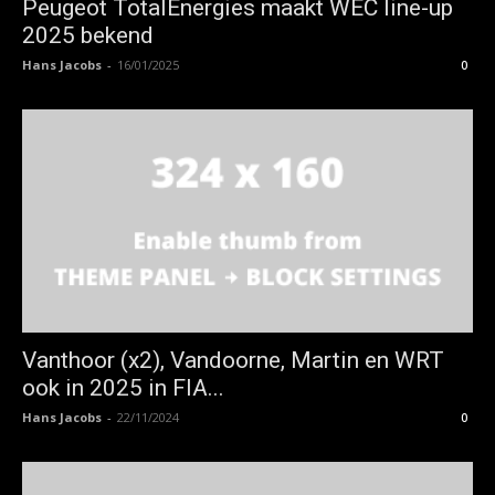
Peugeot TotalEnergies maakt WEC line-up
2025 bekend
Hans Jacobs
-
16/01/2025
0
Vanthoor (x2), Vandoorne, Martin en WRT
ook in 2025 in FIA...
Hans Jacobs
-
22/11/2024
0