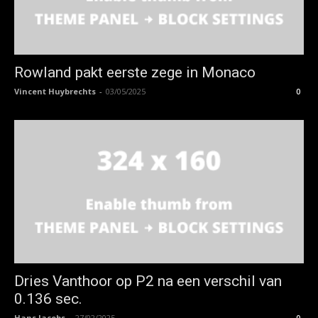
Rowland pakt eerste zege in Monaco
Vincent Huybrechts
-
03/05/2025
0
Dries Vanthoor op P2 na een verschil van
0.136 sec.
Hans Jacobs
-
27/02/2025
0