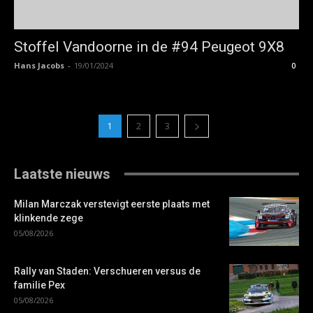
Stoffel Vandoorne in de #94 Peugeot 9X8
Hans Jacobs
-
19/01/2024
0
1
2
3
Laatste nieuws
Milan Marczak verstevigt eerste plaats met
klinkende zege
05/08/2026
Rally van Staden: Verschueren versus de
familie Pex
05/08/2026