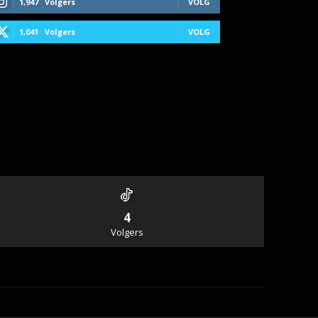
1,947
Volgers
VOLG
1,041
Volgers
VOLG
4
Volgers