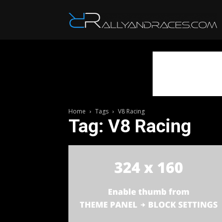
R
Home
Tags
V8 Racing
Tag: V8 Racing