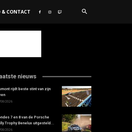
O & CONTACT
aatste nieuws
smont rijdt beste stint van zijn
ven
/08/2026
ndes 7 en 8 van de Porsche
lly Trophy Benelux uitgesteld...
/08/2026