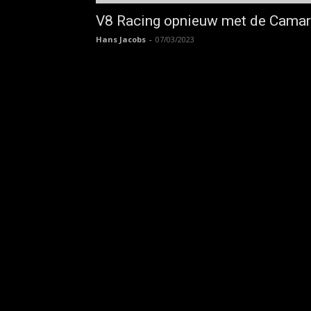
V8 Racing opnieuw met de Cama
Hans Jacobs
-
07/03/2023