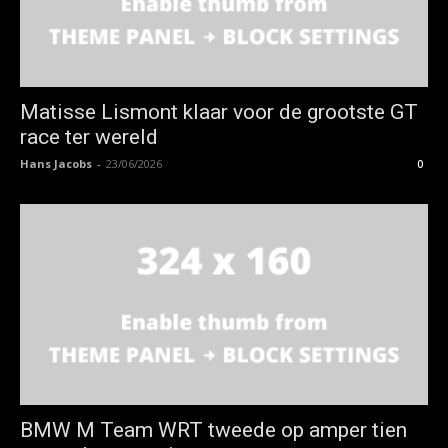
Matisse Lismont klaar voor de grootste GT
race ter wereld
Hans Jacobs
-
23/06/2026
0
BMW M Team WRT tweede op amper tien