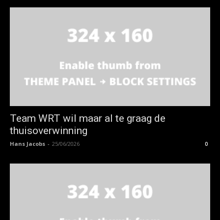
Team WRT wil maar al te graag de
thuisoverwinning
Hans Jacobs
-
25/06/2026
0