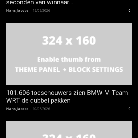
seconden van winnaar...
Hans Jacobs
-
15/06/2026
0
101.606 toeschouwers zien BMW M Team
WRT de dubbel pakken
Hans Jacobs
-
10/05/2026
0