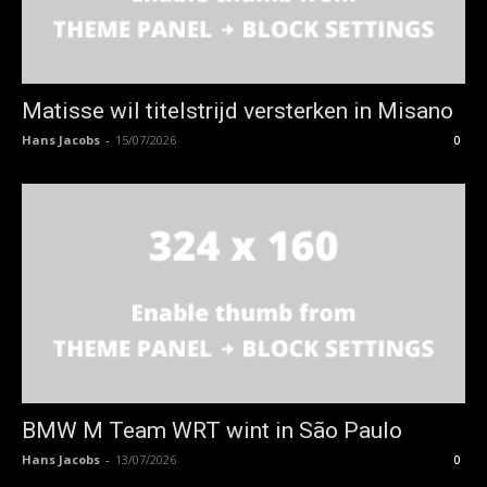
Matisse wil titelstrijd versterken in Misano
Hans Jacobs
-
15/07/2026
0
BMW M Team WRT wint in São Paulo
Hans Jacobs
-
13/07/2026
0