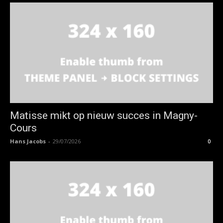
Matisse mikt op nieuw succes in Magny-
Cours
Hans Jacobs
-
29/07/2026
0