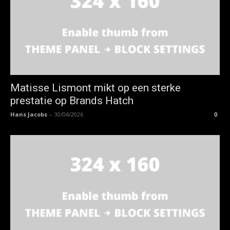
Matisse Lismont mikt op een sterke
prestatie op Brands Hatch
Hans Jacobs
-
30/04/2026
0