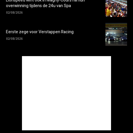
Lionspeed wint ook in Magny-Cours na hun
overwinning tijdens de 24u van Spa
02/08/2026
Eerste zege voor Verstappen Racing
02/08/2026