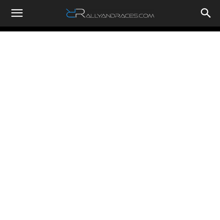
RallyandRaces.com