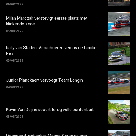
06/08/2026
Milan Marczak verstevigt eerste plaats met
klinkende zege
05/08/2026
Rally van Staden: Verschueren versus de familie
Pex
05/08/2026
Junior Planckaert vervoegt Team Longin
04/08/2026
Kevin Van Deijne scoort terug volle puntenbuit
03/08/2026