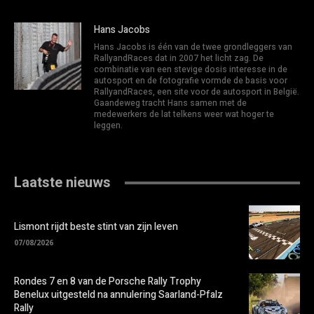
Hans Jacobs
Hans Jacobs is één van de twee grondleggers van
RallyandRaces dat in 2007 het licht zag. De
combinatie van een stevige dosis interesse in de
autosport en de fotografie vormde de basis voor
RallyandRaces, een site voor de autosport in België.
Gaandeweg tracht Hans samen met de
medewerkers de lat telkens weer wat hoger te
leggen.
Laatste nieuws
Lismont rijdt beste stint van zijn leven
07/08/2026
Rondes 7 en 8 van de Porsche Rally Trophy
Benelux uitgesteld na annulering Saarland-Pfalz
Rally