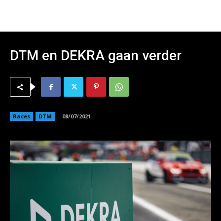
DTM en DEKRA gaan verder
Races
DTM
08/07/2021