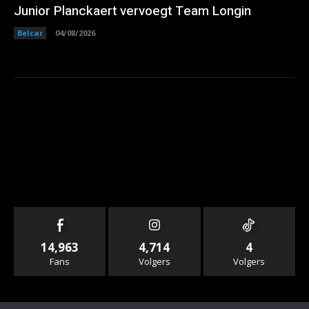
Junior Planckaert vervoegt Team Longin
Belcar
04/08/2026
14,963
4,714
4
Fans
Volgers
Volgers