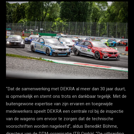
“Dat de samenwerking met DEKRA al meer dan 30 jaar duurt,
is opmerkelijk en stemt ons trots en dankbaar tegelijk. Met de
buitengewone expertise van zijn ervaren en toegewijde
medewerkers speelt DEKRA een centrale rol bij de inspectie
van de wagens om ervoor te zorgen dat de technische
voorschriften worden nageleefd”, aldus Benedikt Böhme,
directeur van de DTM-organisatie ITR GmbH. “De uitbreiding