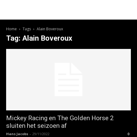
Home
Tags
Alain Boveroux
Tag: Alain Boveroux
Mickey Racing en The Golden Horse 2
sluiten het seizoen af
Hans Jacobs
-
29/11/2022
0