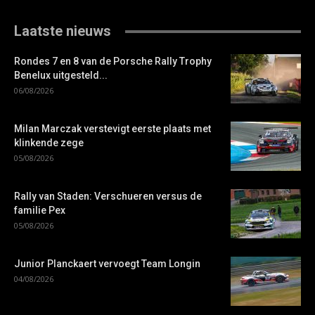
Laatste nieuws
Rondes 7 en 8 van de Porsche Rally Trophy
Benelux uitgesteld...
06/08/2026
Milan Marczak verstevigt eerste plaats met
klinkende zege
05/08/2026
Rally van Staden: Verschueren versus de
familie Pex
05/08/2026
Junior Planckaert vervoegt Team Longin
04/08/2026