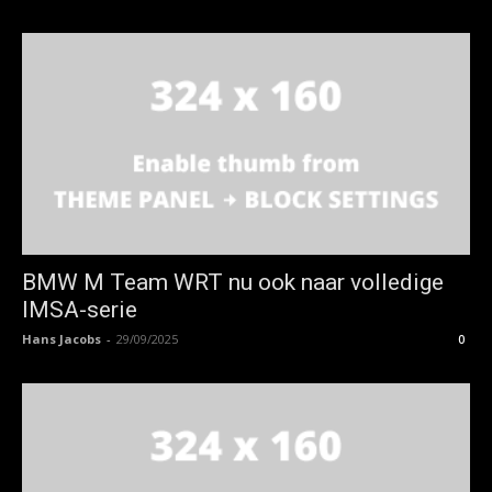
BMW M Team WRT nu ook naar volledige
IMSA-serie
Hans Jacobs
-
29/09/2025
0