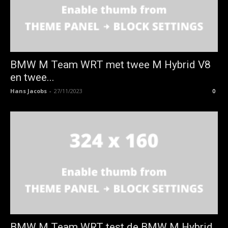
BMW M Team WRT met twee M Hybrid V8
en twee...
Hans Jacobs
-
27/11/2023
0
BMW M Team WRT test de BMW M Hybrid