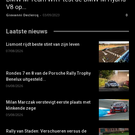
V8 op...
Giovanni Declercq
-
03/09/2023
0
Laatste nieuws
Lismont rijdt beste stint van zijn leven
07/08/2026
Rondes 7 en 8 van de Porsche Rally Trophy
Benelux uitgesteld...
06/08/2026
Milan Marczak verstevigt eerste plaats met
klinkende zege
05/08/2026
Rally van Staden: Verschueren versus de