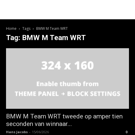
Home
Tags
BMW M Team WRT
Tag: BMW M Team WRT
BMW M Team WRT tweede op amper tien
seconden van winnaar...
Hans Jacobs
-
15/06/2026
0