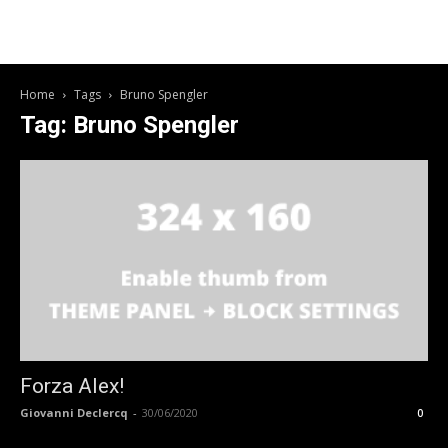
Home
Tags
Bruno Spengler
Tag: Bruno Spengler
Forza Alex!
Giovanni Declercq
-
30/06/2020
0