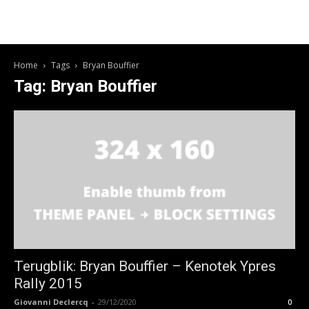
Home
Tags
Bryan Bouffier
Tag: Bryan Bouffier
Terugblik: Bryan Bouffier – Kenotek Ypres
Rally 2015
Giovanni Declercq
-
29/12/2020
0