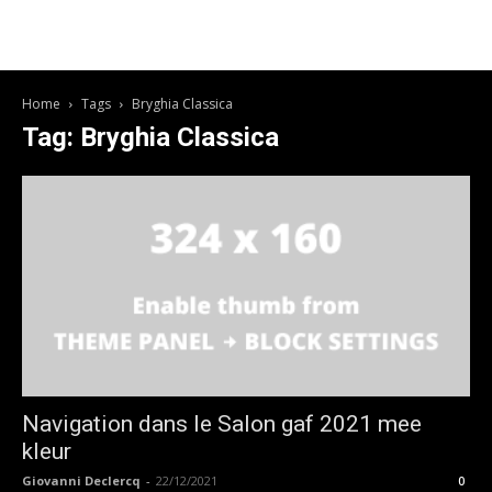
Home
Tags
Bryghia Classica
Tag: Bryghia Classica
Navigation dans le Salon gaf 2021 mee
kleur
Giovanni Declercq
-
22/12/2021
0