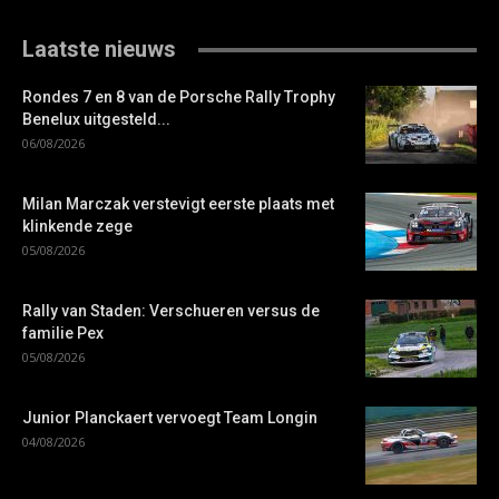
Laatste nieuws
Rondes 7 en 8 van de Porsche Rally Trophy
Benelux uitgesteld...
06/08/2026
Milan Marczak verstevigt eerste plaats met
klinkende zege
05/08/2026
Rally van Staden: Verschueren versus de
familie Pex
05/08/2026
Junior Planckaert vervoegt Team Longin
04/08/2026