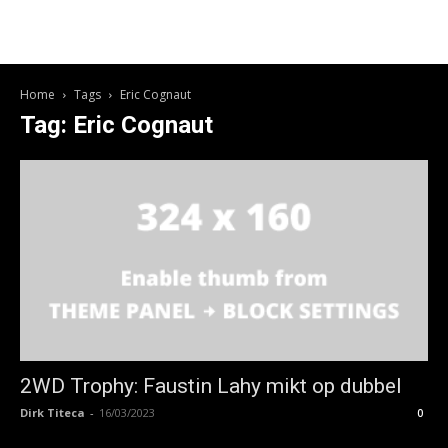
Home
Tags
Eric Cognaut
Tag: Eric Cognaut
2WD Trophy: Faustin Lahy mikt op dubbel
Dirk Titeca
-
16/03/2023
0