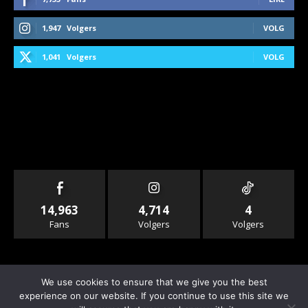
1,947
Volgers
VOLG
1,041
Volgers
VOLG
14,963
4,714
4
Fans
Volgers
Volgers
We use cookies to ensure that we give you the best
experience on our website. If you continue to use this site we