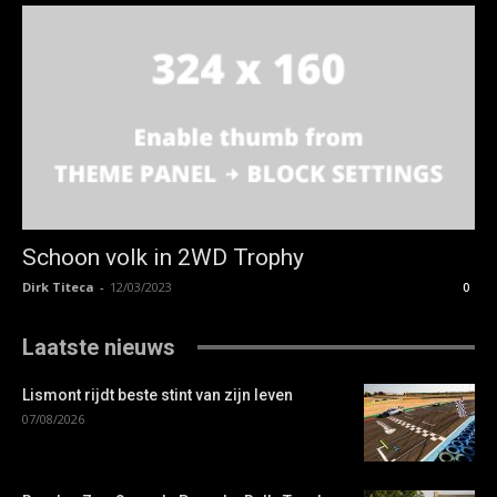
Schoon volk in 2WD Trophy
Dirk Titeca
-
12/03/2023
0
Laatste nieuws
Lismont rijdt beste stint van zijn leven
07/08/2026