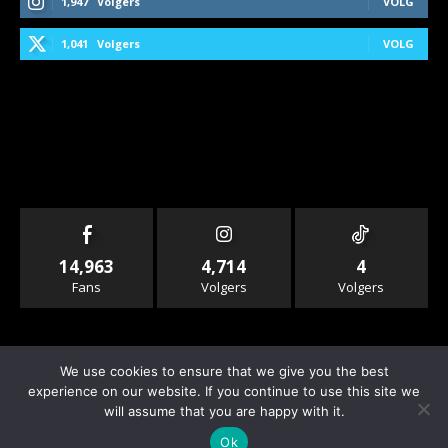
1,947
Volgers
VOLG
1,041
Volgers
VOLG
14,963
4,714
4
Fans
Volgers
Volgers
We use cookies to ensure that we give you the best
experience on our website. If you continue to use this site we
will assume that you are happy with it.
© Copyright - Rallyandraces.com
Ok