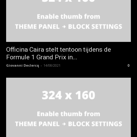
Officina Caira stelt tentoon tijdens de
Formule 1 Grand Prix in...
Giovanni Declercq
-
14/08/2021
0