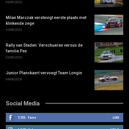
06/08/2026
Milan Marczak verstevigt eerste plaats met
klinkende zege
05/08/2026
Rally van Staden: Verschueren versus de
familie Pex
05/08/2026
Junior Planckaert vervoegt Team Longin
04/08/2026
Social Media
7,733
Fans
LIKE