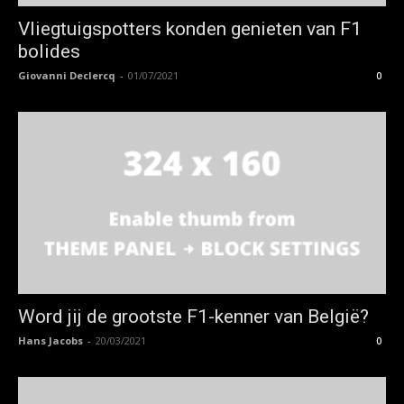
Vliegtuigspotters konden genieten van F1
bolides
Giovanni Declercq
-
01/07/2021
0
Word jij de grootste F1-kenner van België?
Hans Jacobs
-
20/03/2021
0