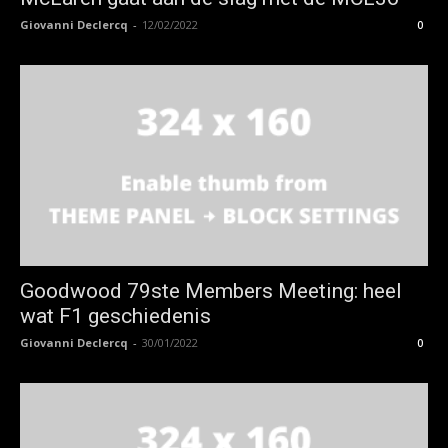
Giovanni Declercq
-
12/02/2022
0
Goodwood 79ste Members Meeting: heel
wat F1 geschiedenis
Giovanni Declercq
-
30/01/2022
0