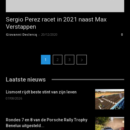
Sergio Perez racet in 2021 naast Max
Verstappen
Giovanni Declercq
-
20/12/2020
0
1
2
3
Laatste nieuws
Lismont rijdt beste stint van zijn leven
07/08/2026
Rondes 7 en 8 van de Porsche Rally Trophy
Benelux uitgesteld...