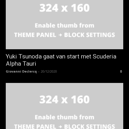
Yuki Tsunoda gaat van start met Scuderia
Alpha Tauri
Giovanni Declercq
-
20/12/2020
0