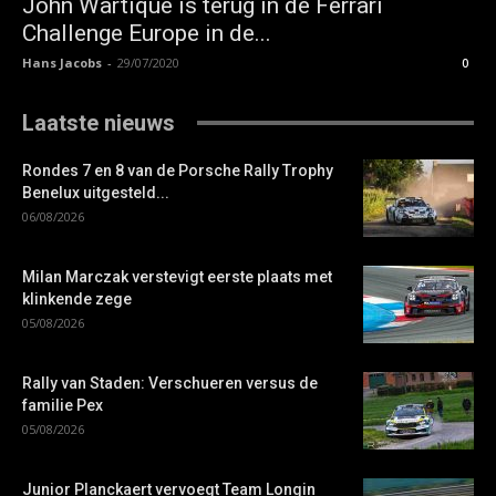
John Wartique is terug in de Ferrari
Challenge Europe in de...
Hans Jacobs
-
29/07/2020
0
Laatste nieuws
Rondes 7 en 8 van de Porsche Rally Trophy
Benelux uitgesteld...
06/08/2026
Milan Marczak verstevigt eerste plaats met
klinkende zege
05/08/2026
Rally van Staden: Verschueren versus de
familie Pex
05/08/2026
Junior Planckaert vervoegt Team Longin