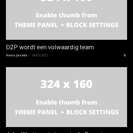
D2P wordt een volwaardig team
Hans Jacobs
-
18/03/2021
0