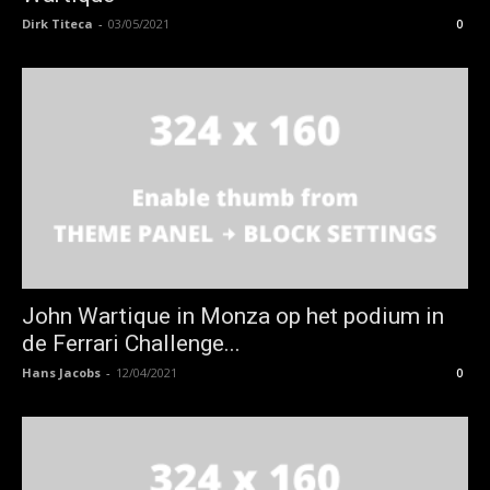
Dirk Titeca
-
03/05/2021
0
John Wartique in Monza op het podium in
de Ferrari Challenge...
Hans Jacobs
-
12/04/2021
0