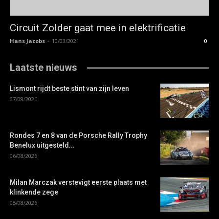
Circuit Zolder gaat mee in elektrificatie
Hans Jacobs
-
10/03/2021
0
Laatste nieuws
Lismont rijdt beste stint van zijn leven
07/08/2026
Rondes 7 en 8 van de Porsche Rally Trophy
Benelux uitgesteld...
06/08/2026
Milan Marczak verstevigt eerste plaats met
klinkende zege
05/08/2026