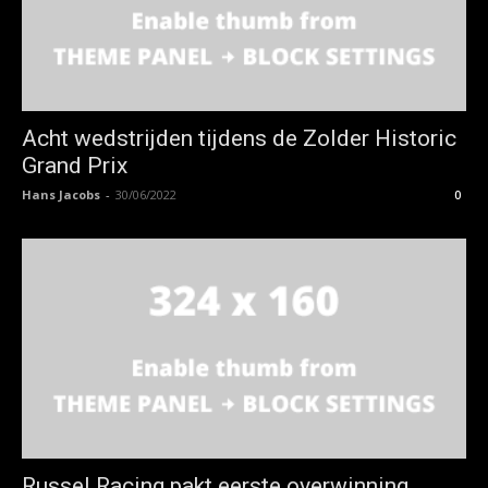
Acht wedstrijden tijdens de Zolder Historic
Grand Prix
Hans Jacobs
-
30/06/2022
0
Russel Racing pakt eerste overwinning