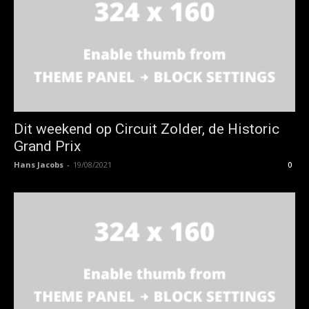
Dit weekend op Circuit Zolder, de Historic
Grand Prix
Hans Jacobs
-
19/08/2021
0