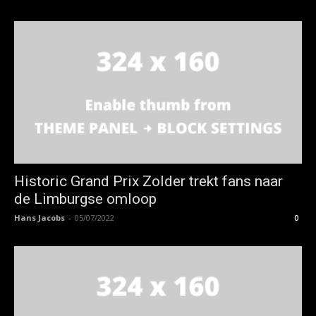
Historic Grand Prix Zolder trekt fans naar
de Limburgse omloop
Hans Jacobs
-
05/07/2022
0