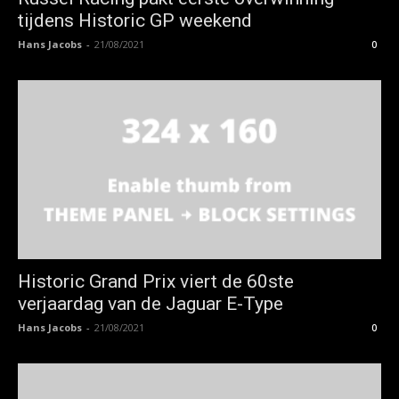
tijdens Historic GP weekend
Hans Jacobs
-
21/08/2021
0
Historic Grand Prix viert de 60ste
verjaardag van de Jaguar E-Type
Hans Jacobs
-
21/08/2021
0