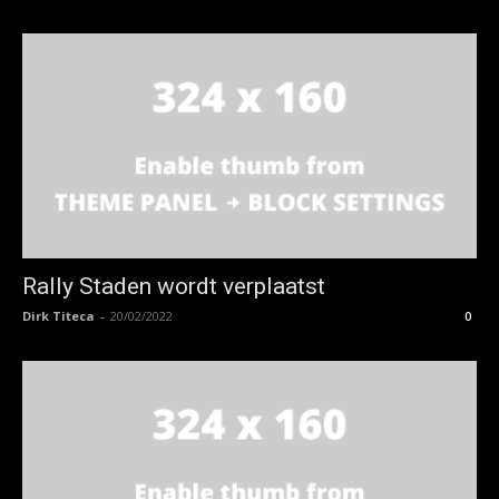
Rally Staden wordt verplaatst
Dirk Titeca
-
20/02/2022
0