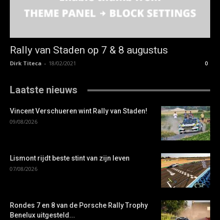
Rally van Staden op 7 & 8 augustus
Dirk Titeca
-
18/02/2021
0
Laatste nieuws
Vincent Verschueren wint Rally van Staden!
09/08/2026
Lismont rijdt beste stint van zijn leven
07/08/2026
Rondes 7 en 8 van de Porsche Rally Trophy
Benelux uitgesteld...