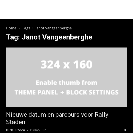
Home
Tags
Janot Vangeenberghe
Tag: Janot Vangeenberghe
Nieuwe datum en parcours voor Rally
Staden
Dirk Titeca
-
11/04/2022
0