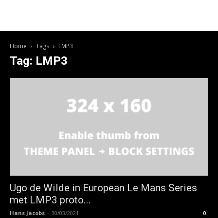
Home
Tags
LMP3
Tag: LMP3
Ugo de Wilde in European Le Mans Series
met LMP3 proto...
Hans Jacobs
-
30/03/2021
0