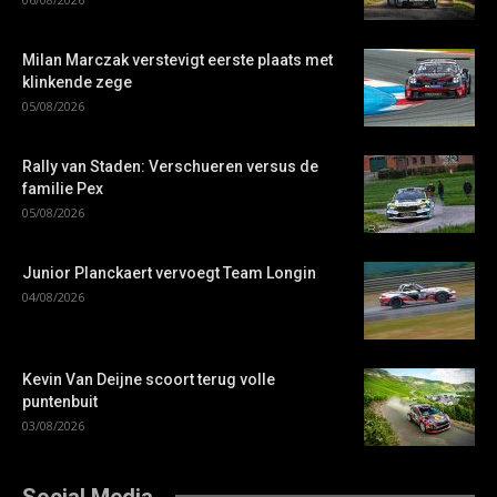
Milan Marczak verstevigt eerste plaats met
klinkende zege
05/08/2026
Rally van Staden: Verschueren versus de
familie Pex
05/08/2026
Junior Planckaert vervoegt Team Longin
04/08/2026
Kevin Van Deijne scoort terug volle
puntenbuit
03/08/2026
Social Media