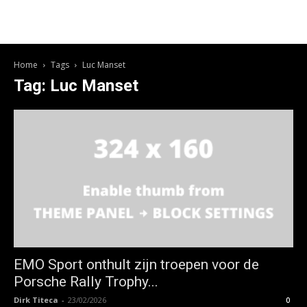
Home
Tags
Luc Manset
Tag: Luc Manset
EMO Sport onthult zijn troepen voor de
Porsche Rally Trophy...
Dirk Titeca
-
23/02/2026
0