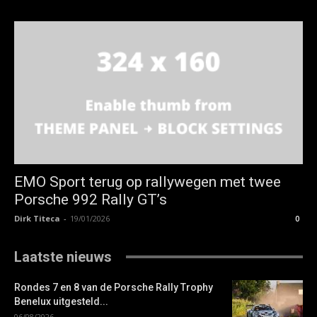
EMO Sport terug op rallywegen met twee
Porsche 992 Rally GT’s
Dirk Titeca
-
19/01/2026
0
Laatste nieuws
Rondes 7 en 8 van de Porsche Rally Trophy
Benelux uitgesteld...
06/08/2026