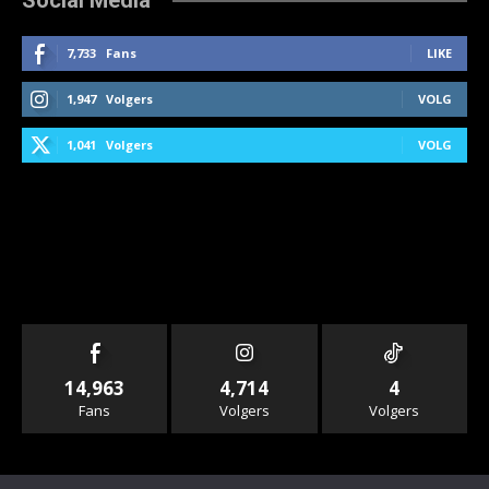
7,733
Fans
LIKE
1,947
Volgers
VOLG
1,041
Volgers
VOLG
14,963
4,714
4
Fans
Volgers
Volgers