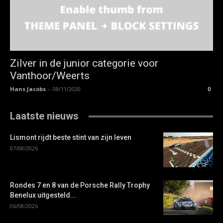
Zilver in de junior categorie voor
Vanthoor/Weerts
Hans Jacobs
-
08/11/2020
0
Laatste nieuws
Lismont rijdt beste stint van zijn leven
07/08/2026
Rondes 7 en 8 van de Porsche Rally Trophy
Benelux uitgesteld...
06/08/2026