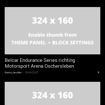
Belcar Endurance Series richting
Motorsport Arena Oschersleben
Hans Jacobs
-
19/09/2023
0