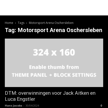
Home
Tags
Motorsport Arena Oschersleben
Tag: Motorsport Arena Oschersleben
DTM: overwinningen voor Jack Aitken en
Luca Engstler
Hans Jacobs
-
30/04/2024
0