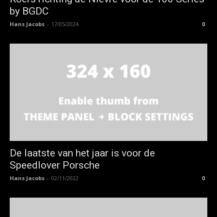
by BGDC
Hans Jacobs
-
17/05/2024
0
De laatste van het jaar is voor de
Speedlover Porsche
Hans Jacobs
-
02/11/2022
0