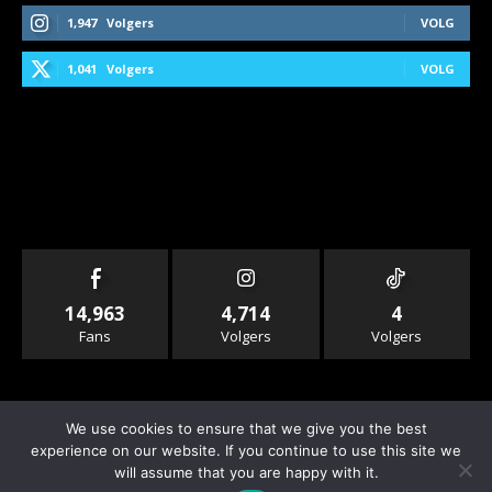
1,947
Volgers
VOLG
1,041
Volgers
VOLG
14,963
4,714
4
Fans
Volgers
Volgers
We use cookies to ensure that we give you the best
experience on our website. If you continue to use this site we
will assume that you are happy with it.
© Copyright - Rallyandraces.com