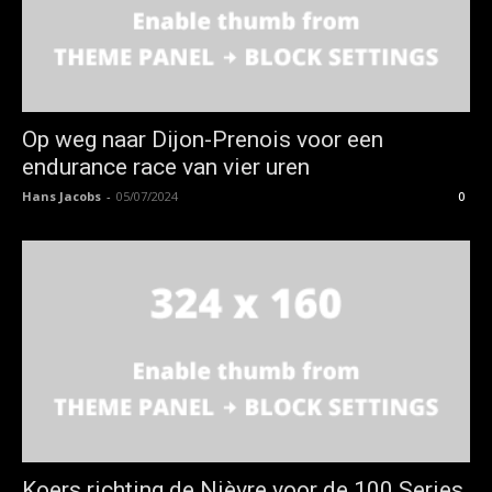
Op weg naar Dijon-Prenois voor een
endurance race van vier uren
Hans Jacobs
-
05/07/2024
0
Koers richting de Nièvre voor de 100 Series