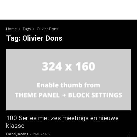
Home
Tags
Olivier Dons
Tag: Olivier Dons
100 Series met zes meetings en nieuwe
klasse
Hans Jacobs
-
29/01/2025
0