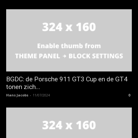
BGDC: de Porsche 911 GT3 Cup en de GT4
tonen zich...
Hans Jacobs
-
11/07/2024
0