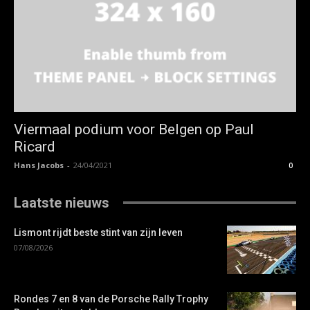
Viermaal podium voor Belgen op Paul
Ricard
Hans Jacobs
-
24/04/2021
0
Laatste nieuws
Lismont rijdt beste stint van zijn leven
07/08/2026
Rondes 7 en 8 van de Porsche Rally Trophy