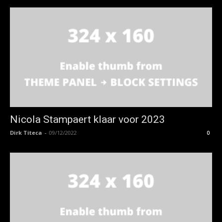
Nicola Stampaert klaar voor 2023
Dirk Titeca
-
09/12/2022
0