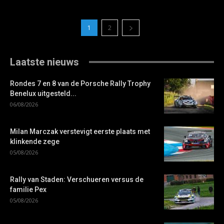
1
2
Laatste nieuws
Rondes 7 en 8 van de Porsche Rally Trophy
Benelux uitgesteld...
06/08/2026
Milan Marczak verstevigt eerste plaats met
klinkende zege
05/08/2026
Rally van Staden: Verschueren versus de
familie Pex
05/08/2026