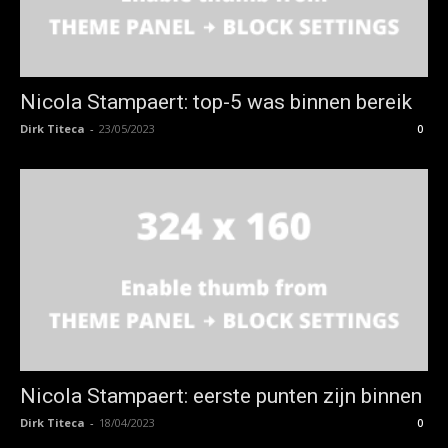
Nicola Stampaert: top-5 was binnen bereik
Dirk Titeca
-
23/05/2023
0
Nicola Stampaert: eerste punten zijn binnen
Dirk Titeca
-
18/04/2023
0