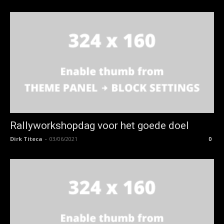
Rallyworkshopdag voor het goede doel
Dirk Titeca
-
03/06/2021
0