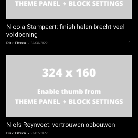
Nicola Stampaert: finish halen bracht veel
voldoening
Dirk Titeca
-
24/08/2022
0
Niels Reynvoet: vertrouwen opbouwen
Dirk Titeca
-
23/02/2022
0