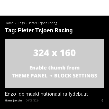
Home
Tags
Pieter Tsjoen Racing
Tag: Pieter Tsjoen Racing
Enzo Ide maakt nationaal rallydebuut
Hans Jacobs
-
06/09/2024
0