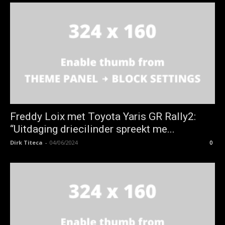
Freddy Loix met Toyota Yaris GR Rally2:
“Uitdaging driecilinder spreekt me...
Dirk Titeca
-
04/06/2024
0