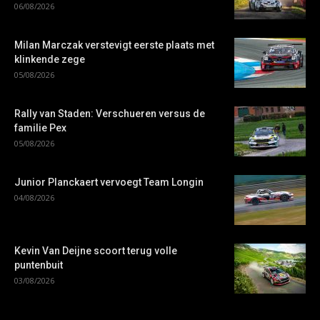
06/08/2026
Milan Marczak verstevigt eerste plaats met
klinkende zege
05/08/2026
Rally van Staden: Verschueren versus de
familie Pex
05/08/2026
Junior Planckaert vervoegt Team Longin
04/08/2026
Kevin Van Deijne scoort terug volle
puntenbuit
03/08/2026