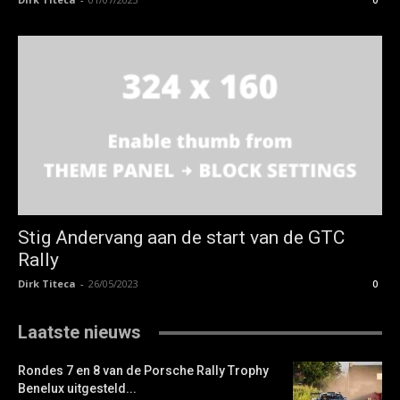
Stig Andervang aan de start van de GTC
Rally
Dirk Titeca
-
26/05/2023
0
Laatste nieuws
Rondes 7 en 8 van de Porsche Rally Trophy
Benelux uitgesteld...