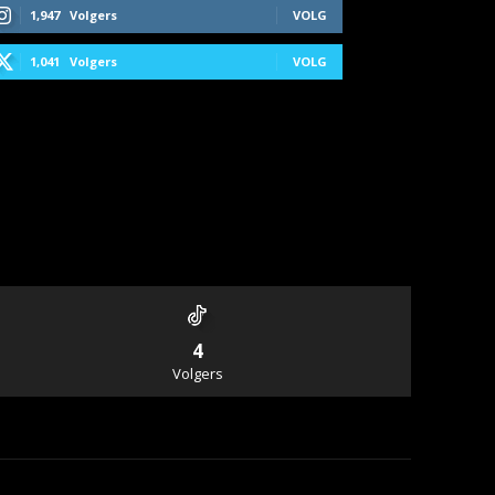
1,947
Volgers
VOLG
1,041
Volgers
VOLG
4
Volgers