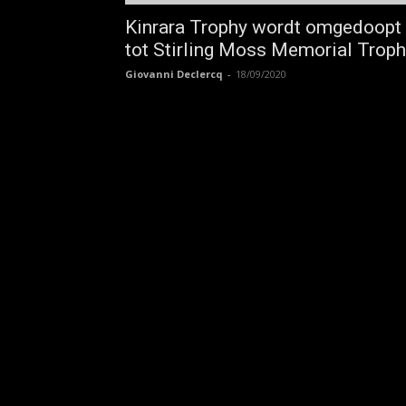
Kinrara Trophy wordt omgedoopt
tot Stirling Moss Memorial Trop
Giovanni Declercq
-
18/09/2020