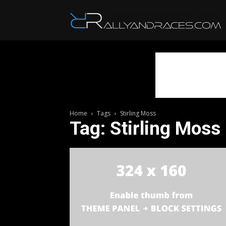
R
Home
Tags
Stirling Moss
Tag: Stirling Moss