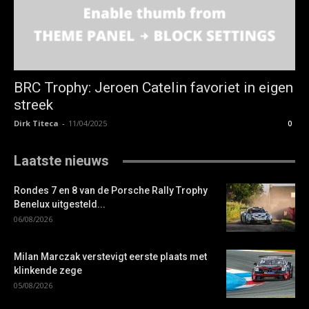
BRC Trophy: Jeroen Catelin favoriet in eigen
streek
Dirk Titeca
-
11/04/2025
0
Laatste nieuws
Rondes 7 en 8 van de Porsche Rally Trophy
Benelux uitgesteld...
06/08/2026
Milan Marczak verstevigt eerste plaats met
klinkende zege
05/08/2026