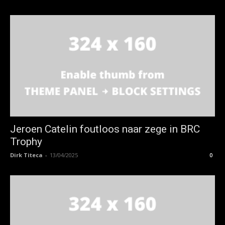
Jeroen Catelin foutloos naar zege in BRC
Trophy
Dirk Titeca
-
13/04/2025
0