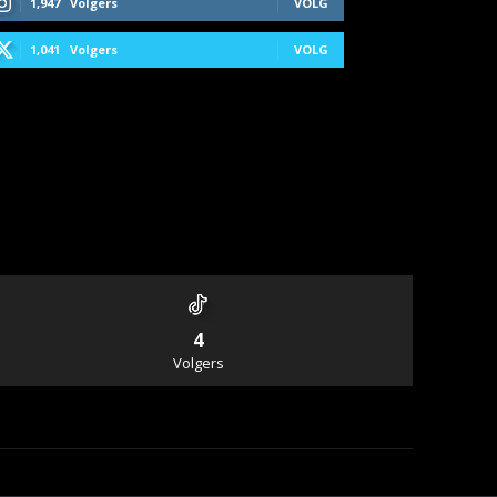
1,947
Volgers
VOLG
1,041
Volgers
VOLG
4
Volgers