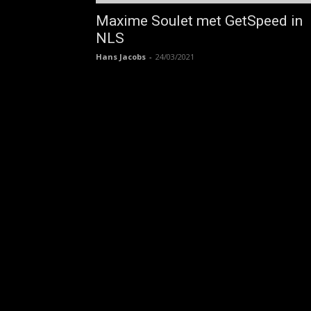
Maxime Soulet met GetSpeed in
NLS
Hans Jacobs
-
24/03/2021