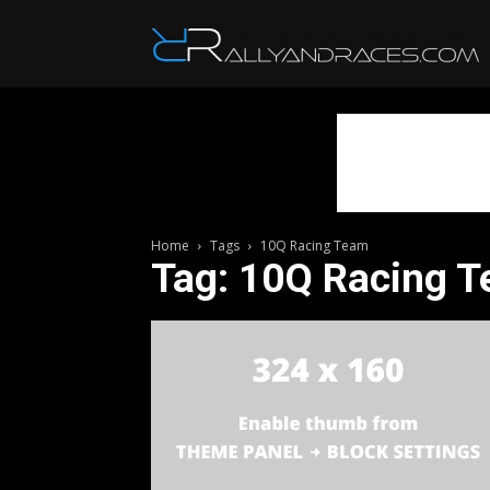
R
Home
Tags
10Q Racing Team
Tag: 10Q Racing 