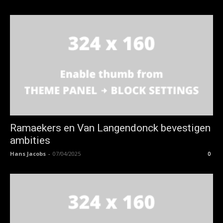
Ramaekers en Van Langendonck bevestigen
ambities
Hans Jacobs
-
07/04/2025
0