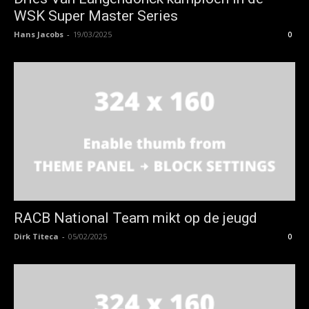
WSK Super Master Series
Hans Jacobs
-
19/03/2025
0
RACB National Team mikt op de jeugd
Dirk Titeca
-
05/02/2025
0