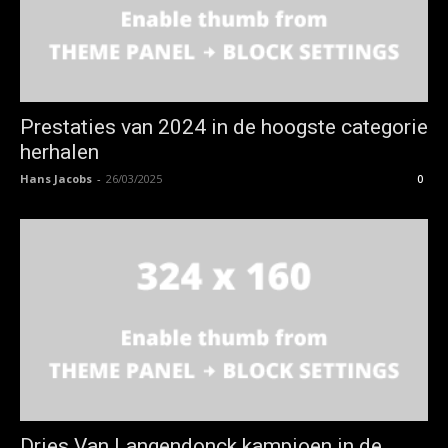
Prestaties van 2024 in de hoogste categorie
herhalen
Hans Jacobs
-
26/03/2025
0
Dries Van Langendonck kampioen in de