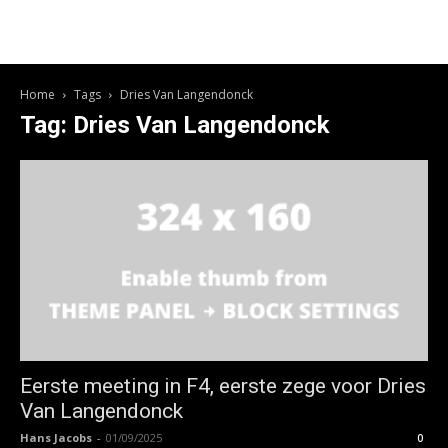
Home
Tags
Dries Van Langendonck
Tag: Dries Van Langendonck
Eerste meeting in F4, eerste zege voor Dries
Van Langendonck
Hans Jacobs
-
01/09/2025
0