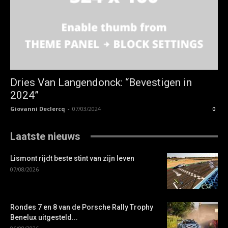
Dries Van Langendonck: “Bevestigen in
2024”
Giovanni Declercq
-
07/03/2024
0
Laatste nieuws
Lismont rijdt beste stint van zijn leven
07/08/2026
Rondes 7 en 8 van de Porsche Rally Trophy
Benelux uitgesteld...