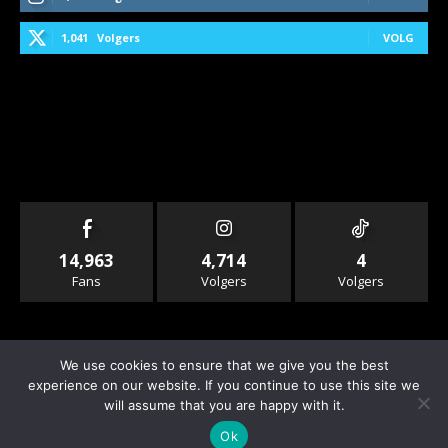
1,041
Volgers
VOLG
14,963
4,714
4
Fans
Volgers
Volgers
We use cookies to ensure that we give you the best
experience on our website. If you continue to use this site we
will assume that you are happy with it.
© Copyright - Rallyandraces.com
Ok
Info & Contact