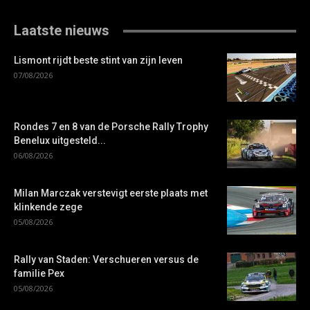
Laatste nieuws
Lismont rijdt beste stint van zijn leven
07/08/2026
Rondes 7 en 8 van de Porsche Rally Trophy
Benelux uitgesteld...
06/08/2026
Milan Marczak verstevigt eerste plaats met
klinkende zege
05/08/2026
Rally van Staden: Verschueren versus de
familie Pex
05/08/2026