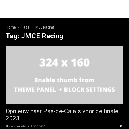
Home
Tags
JMCE Racing
Tag: JMCE Racing
Opnieuw naar Pas-de-Calais voor de finale
2023
Hans Jacobs
-
17/11/2023
0