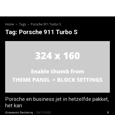
Home
Tags
Porsche 911 Turbo S
Tag: Porsche 911 Turbo S
Porsche en business jet in hetzelfde pakket,
het kan
Giovanni Declercq
-
06/11/2020
0