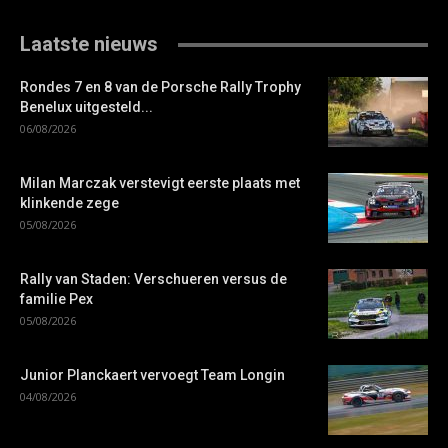
Laatste nieuws
Rondes 7 en 8 van de Porsche Rally Trophy
Benelux uitgesteld...
06/08/2026
Milan Marczak verstevigt eerste plaats met
klinkende zege
05/08/2026
Rally van Staden: Verschueren versus de
familie Pex
05/08/2026
Junior Planckaert vervoegt Team Longin
04/08/2026