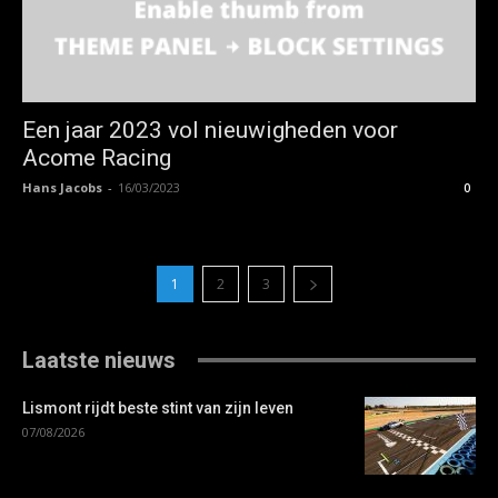
Een jaar 2023 vol nieuwigheden voor
Acome Racing
Hans Jacobs
-
16/03/2023
0
1
2
3
Laatste nieuws
Lismont rijdt beste stint van zijn leven
07/08/2026