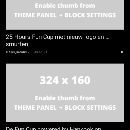
25 Hours Fun Cup met nieuw logo en …
smurfen
Hans Jacobs
-
05/06/2023
0
De Fun Cup powered by Hankook op