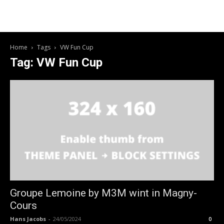
Home
Tags
VW Fun Cup
Tag: VW Fun Cup
Groupe Lemoine by M3M wint in Magny-
Cours
Hans Jacobs
-
24/05/2024
0