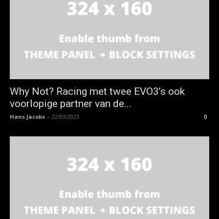
Why Not? Racing met twee EVO3’s ook
voorlopige partner van de...
Hans Jacobs
-
22/03/2023
0