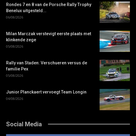
Rondes 7 en 8 van de Porsche Rally Trophy
Benelux uitgesteld...
06/08/2026
Milan Marczak verstevigt eerste plaats met
klinkende zege
05/08/2026
Rally van Staden: Verschueren versus de
familie Pex
05/08/2026
Junior Planckaert vervoegt Team Longin
04/08/2026
Social Media