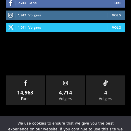
7,733
Fans
LIKE
1,947
Volgers
VOLG
1,041
Volgers
VOLG
14,963
4,714
4
Fans
Volgers
Volgers
We use cookies to ensure that we give you the best
experience on our website. If you continue to use this site we