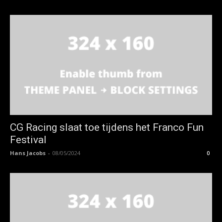
CG Racing slaat toe tijdens het Franco Fun
Festival
Hans Jacobs
-
08/05/2024
0