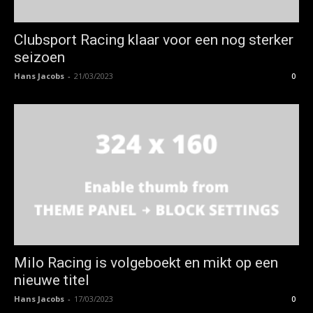
Clubsport Racing klaar voor een nog sterker
seizoen
Hans Jacobs
-
21/03/2023
0
Milo Racing is volgeboekt en mikt op een
nieuwe titel
Hans Jacobs
-
17/03/2023
0