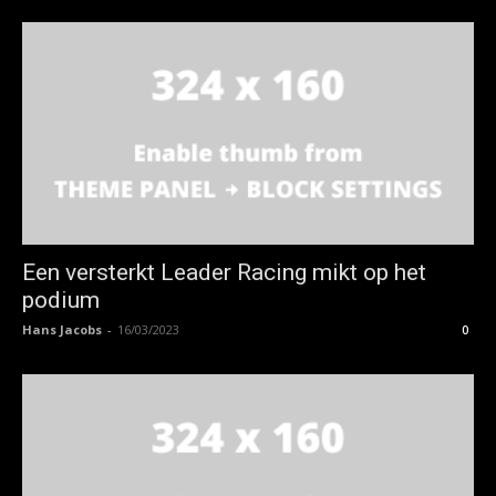
Een versterkt Leader Racing mikt op het
podium
Hans Jacobs
-
16/03/2023
0