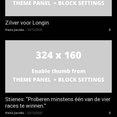
Zilver voor Longin
Hans Jacobs
-
05/12/2020
0
Stienes: “Proberen minstens één van de vier
races te winnen.”
Hans Jacobs
-
02/12/2020
0