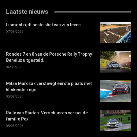
Laatste nieuws
Lismont rijdt beste stint van zijn leven
07/08/2026
Rondes 7 en 8 van de Porsche Rally Trophy
Benelux uitgesteld...
06/08/2026
Milan Marczak verstevigt eerste plaats met
klinkende zege
05/08/2026
Rally van Staden: Verschueren versus de
familie Pex
05/08/2026