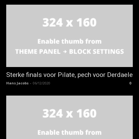
Sterke finals voor Pilate, pech voor Derdaele
Hans Jacobs
-
06/12/2020
0