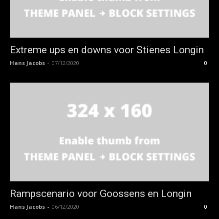
Extreme ups en downs voor Stienes Longin
Hans Jacobs
-
07/12/2020
0
Rampscenario voor Goossens en Longin
Hans Jacobs
-
06/12/2020
0