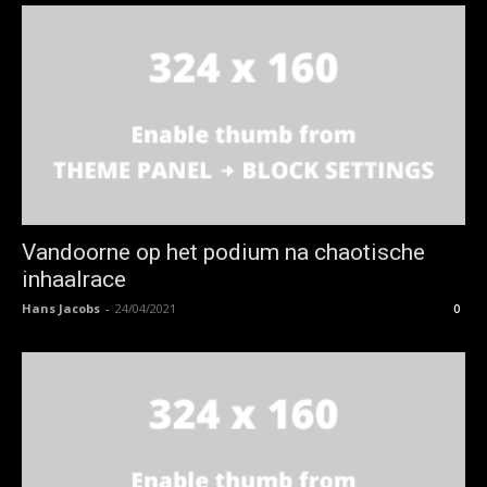
Vandoorne op het podium na chaotische
inhaalrace
Hans Jacobs
-
24/04/2021
0