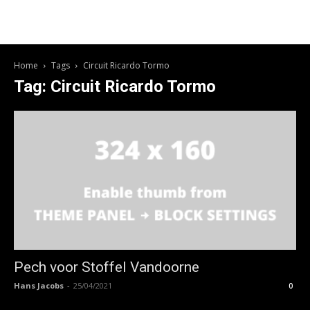
Home
Tags
Circuit Ricardo Tormo
Tag: Circuit Ricardo Tormo
Pech voor Stoffel Vandoorne
Hans Jacobs
-
25/04/2021
0