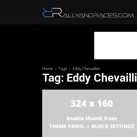
R
Home
Tags
Eddy Chevaillier
Tag: Eddy Chevaill