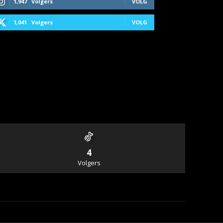
1,947
Volgers
VOLG
1,041
Volgers
VOLG
4
Volgers