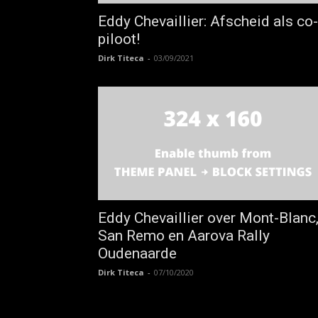
Eddy Chevaillier: Afscheid als co-
piloot!
Dirk Titeca
-
03/09/2021
Eddy Chevaillier over Mont-Blanc
San Remo en Aarova Rally
Oudenaarde
Dirk Titeca
-
07/10/2020