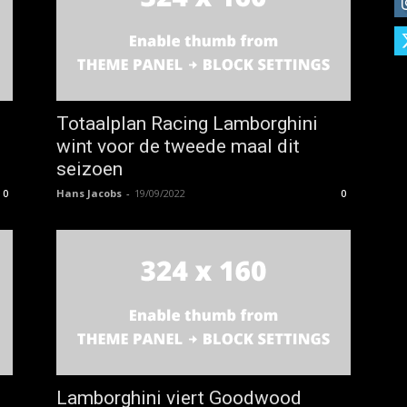
Totaalplan Racing Lamborghini
wint voor de tweede maal dit
seizoen
Hans Jacobs
-
19/09/2022
0
0
Lamborghini viert Goodwood