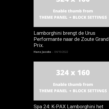
Lamborghini brengt de Urus
Performante naar de Zoute Grand
Prix.
Hans Jacobs
-
04/10/2022
Spa 24: K-PAX Lamborghini het