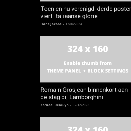
Toen en nu verenigd: derde poste
viert Italiaanse glorie
Hans Jacobs
-
17/04/2024
Romain Grosjean binnenkort aan
de slag bij Lamborghini
Korneel Debruyn
-
07/12/2022