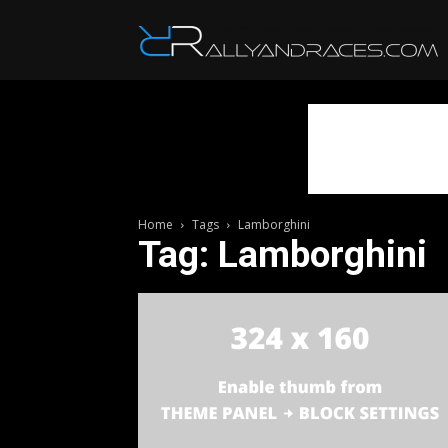
R
Home
Tags
Lamborghini
Tag: Lamborghini