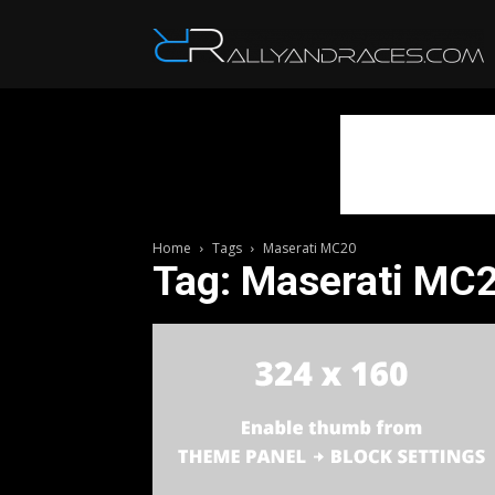
R
Home
Tags
Maserati MC20
Tag: Maserati MC