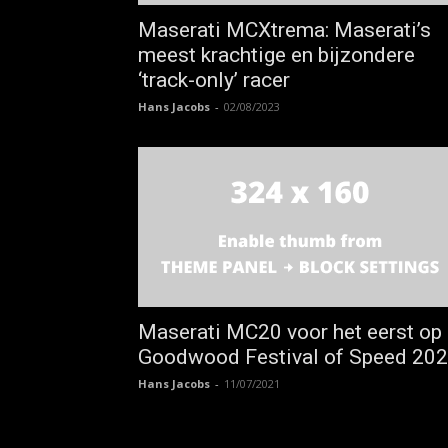
Maserati MCXtrema: Maserati’s
meest krachtige en bijzondere
‘track-only’ racer
Hans Jacobs
-
02/08/2023
Maserati MC20 voor het eerst op
Goodwood Festival of Speed 20
Hans Jacobs
-
11/07/2021