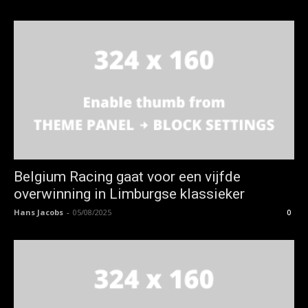
Belgium Racing gaat voor een vijfde
overwinning in Limburgse klassieker
Hans Jacobs
-
05/08/2025
0