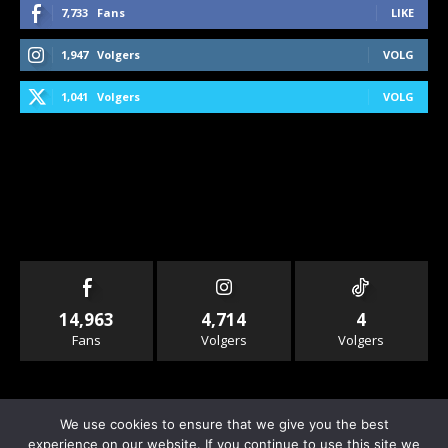
7,733
Fans
LIKE
1,947
Volgers
VOLG
1,041
Volgers
VOLG
14,963
4,714
4
Fans
Volgers
Volgers
We use cookies to ensure that we give you the best
experience on our website. If you continue to use this site we