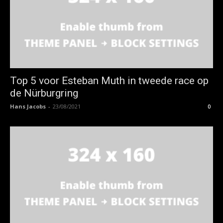
Top 5 voor Esteban Muth in tweede race op
de Nürburgring
Hans Jacobs
-
23/08/2021
0