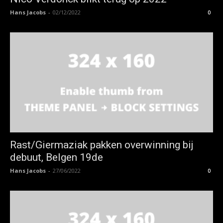
Hans Jacobs
-
02/12/2022
0
Rast/Giermaziak pakken overwinning bij
debuut, Belgen 19de
Hans Jacobs
-
27/06/2022
0