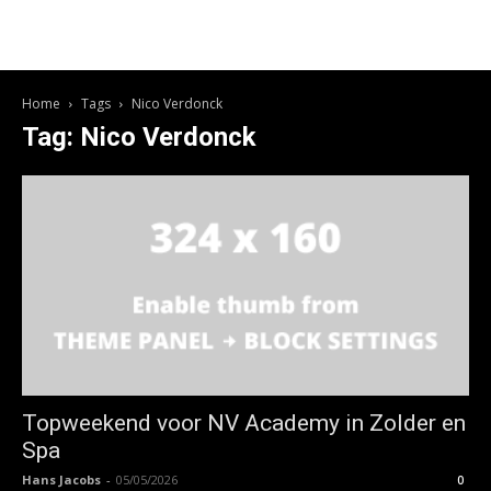
Home
Tags
Nico Verdonck
Tag: Nico Verdonck
Topweekend voor NV Academy in Zolder en
Spa
Hans Jacobs
-
05/05/2026
0