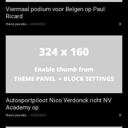
Viermaal podium voor Belgen op Paul
Ricard
Hans Jacobs
-
24/04/2021
0
Autosportpiloot Nico Verdonck richt NV
Academy op
Hans Jacobs
-
12/02/2021
0