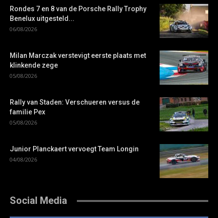
Rondes 7 en 8 van de Porsche Rally Trophy
Benelux uitgesteld...
06/08/2026
Milan Marczak verstevigt eerste plaats met
klinkende zege
05/08/2026
Rally van Staden: Verschueren versus de
familie Pex
05/08/2026
Junior Planckaert vervoegt Team Longin
04/08/2026
Social Media