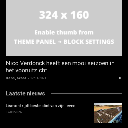
Nico Verdonck heeft een mooi seizoen in
het vooruitzicht
Hans Jacobs
-
12/01/2021
0
Laatste nieuws
Lismont rijdt beste stint van zijn leven
07/08/2026