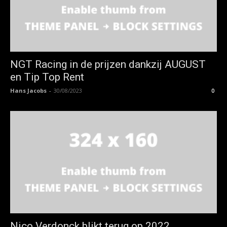
NGT Racing in de prijzen dankzij AUGUST
en Tip Top Rent
Hans Jacobs
-
30/08/2023
0
Nico Verdonck blikt terug op 2022