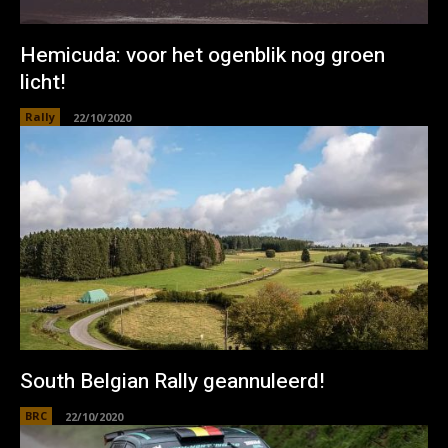
Hemicuda: voor het ogenblik nog groen
licht!
Rally
22/10/2020
South Belgian Rally geannuleerd!
BRC
22/10/2020