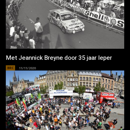
Met Jeannick Breyne door 35 jaar Ieper
BRC
11/11/2020