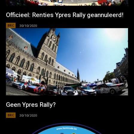
Officieel: Renties Ypres Rally geannuleerd!
BRC
30/10/2020
Geen Ypres Rally?
BRC
30/10/2020