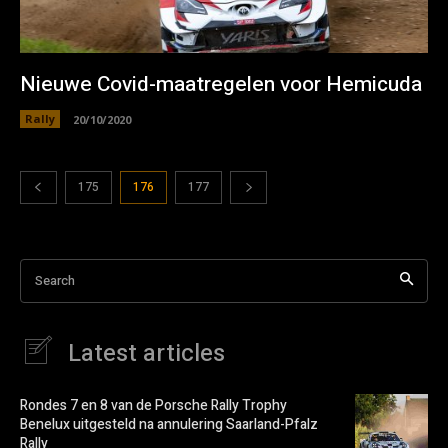
Nieuwe Covid-maatregelen voor Hemicuda
Rally
20/10/2020
175
176
177
Search
Latest articles
Rondes 7 en 8 van de Porsche Rally Trophy
Benelux uitgesteld na annulering Saarland-Pfalz
Rally