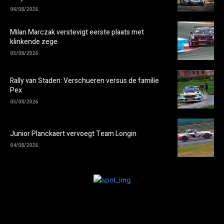
06/08/2026
Milan Marczak verstevigt eerste plaats met
klinkende zege
05/08/2026
Rally van Staden: Verschueren versus de familie
Pex
05/08/2026
Junior Planckaert vervoegt Team Longin
04/08/2026