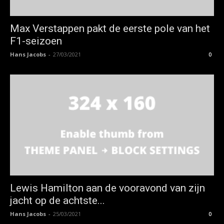
Max Verstappen pakt de eerste pole van het
F1-seizoen
Hans Jacobs
-
27/03/2021
0
Lewis Hamilton aan de vooravond van zijn
jacht op de achtste...
Hans Jacobs
-
25/03/2021
0