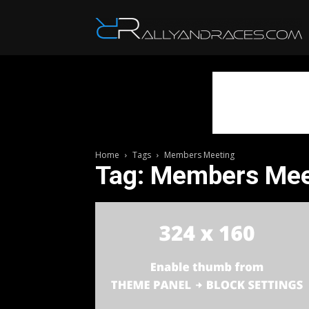
R
Home
Tags
Members Meeting
Tag: Members Mee