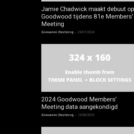
Jamie Chadwick maakt debuut o
Goodwood tijdens 81e Members’
Meeting
Giovanni Declercq
-
26/01/2024
2024 Goodwood Members’
Meeting data aangekondigd
Giovanni Declercq
-
13/08/2023