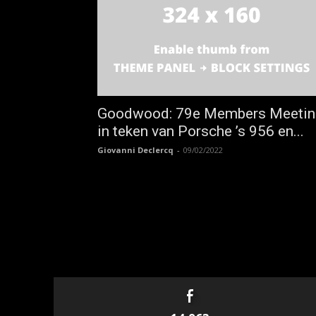
Goodwood: 79e Members Meetin
in teken van Porsche ’s 956 en...
Giovanni Declercq
-
09/02/2022