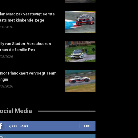
lan Marczak verstevigt eerste
aats met klinkende zege
/08/2026
lly van Staden: Verschueren
rsus de familie Pex
/08/2026
nior Planckaert vervoegt Team
ngin
/08/2026
ocial Media
7,733
Fans
LIKE