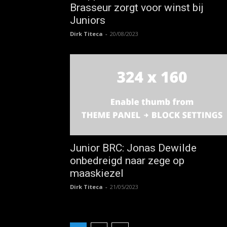
Brasseur zorgt voor winst bij
Juniors
Dirk Titeca
-
20/08/2023
Junior BRC: Jonas Dewilde
onbedreigd naar zege op
maaskiezel
Dirk Titeca
-
21/05/2023