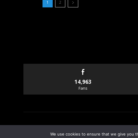
1
2
14,963
Fans
© Copyright - Rallyandraces.com
We use cookies to ensure that we give you th