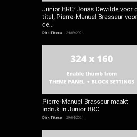
Junior BRC: Jonas Dewilde voor 
titel, Pierre-Manuel Brasseur voo
de...
Dirk Titeca
-
24/09/2024
Pierre-Manuel Brasseur maakt
indruk in Junior BRC
Dirk Titeca
-
29/04/2024