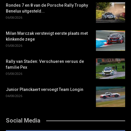
Rondes 7 en 8 van de Porsche Rally Trophy
Benelux uitgesteld...
06/08/2026
Milan Marczak verstevigt eerste plaats met
klinkende zege
05/08/2026
Rally van Staden: Verschueren versus de
familie Pex
05/08/2026
Junior Planckaert vervoegt Team Longin
04/08/2026
Social Media