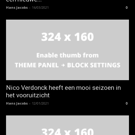
Hans Jacobs
-
16/03/2021
0
Nico Verdonck heeft een mooi seizoen in
het vooruitzicht
Hans Jacobs
-
12/01/2021
0