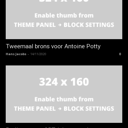
Tweemaal brons voor Antoine Potty
Hans Jacobs
-
14/11/2020
0