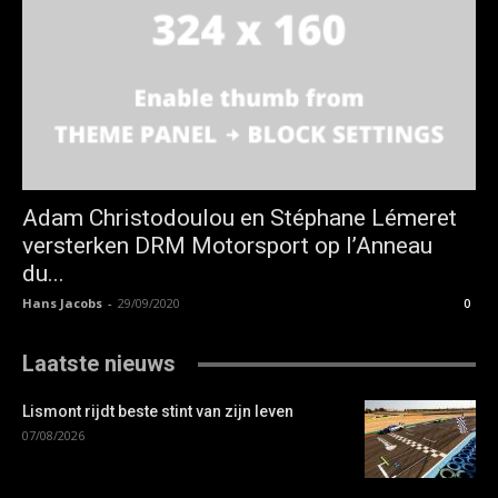
Adam Christodoulou en Stéphane Lémeret
versterken DRM Motorsport op l’Anneau
du...
Hans Jacobs
-
29/09/2020
0
Laatste nieuws
Lismont rijdt beste stint van zijn leven
07/08/2026