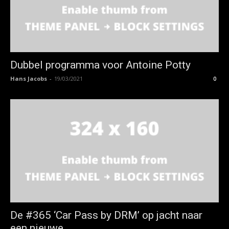
Dubbel programma voor Antoine Potty
Hans Jacobs
-
19/03/2021
0
De #365 ‘Car Pass by DRM’ op jacht naar
een nieuwe...