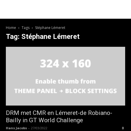
Home
Tags
Stéphane Lémeret
Tag: Stéphane Lémeret
DRM met CMR en Lémeret-de Robiano-
Bailly in GT World Challenge
Hans Jacobs
-
27/03/2022
0