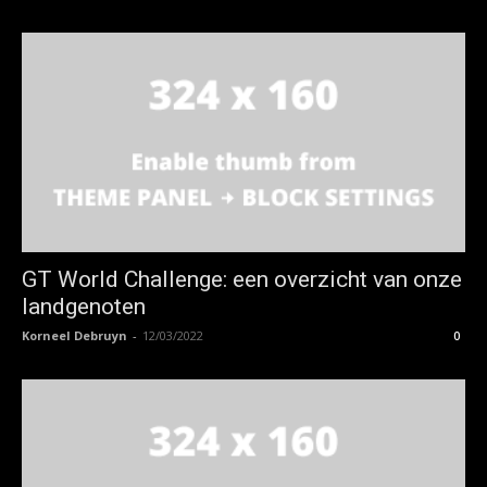
GT World Challenge: een overzicht van onze
landgenoten
Korneel Debruyn
-
12/03/2022
0