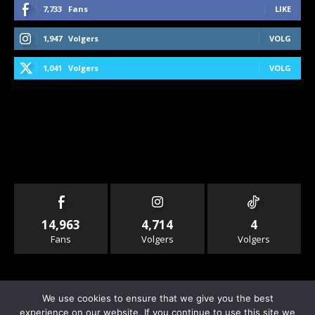
7,733
Fans
LIKE
1,947
Volgers
VOLG
1,041
Volgers
VOLG
14,963
4,714
4
Fans
Volgers
Volgers
We use cookies to ensure that we give you the best
experience on our website. If you continue to use this site we