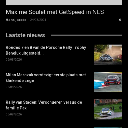
Maxime Soulet met GetSpeed in NLS
Hans Jacobs
-
24/03/2021
0
Laatste nieuws
Rondes 7 en 8 van de Porsche Rally Trophy
Benelux uitgesteld...
06/08/2026
Milan Marczak verstevigt eerste plaats met
klinkende zege
05/08/2026
Rally van Staden: Verschueren versus de
familie Pex
05/08/2026