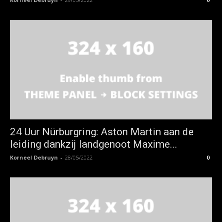
24 Uur Nürburgring: Aston Martin aan de
leiding dankzij landgenoot Maxime...
Korneel Debruyn
-
28/05/2022
0