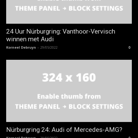
24 Uur Nürburgring: Vanthoor-Vervisch
winnen met Audi
Korneel Debruyn
-
29/05/2022
0
Nürburgring 24: Audi of Mercedes-AMG?
Korneel Debruyn
-
29/05/2022
0