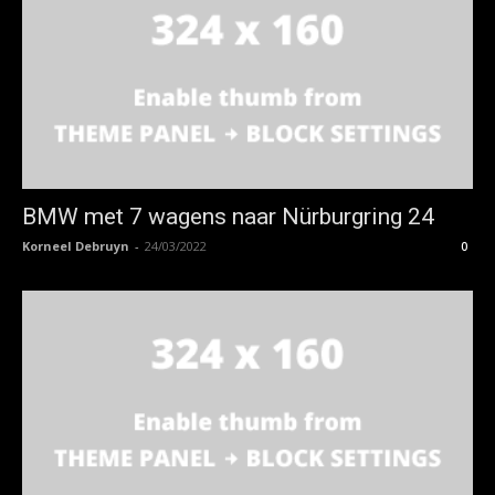
BMW met 7 wagens naar Nürburgring 24
Korneel Debruyn
-
24/03/2022
0