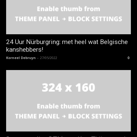
24 Uur Nürburgring: met heel wat Belgische
kanshebbers!
Korneel Debruyn
-
27/05/2022
0