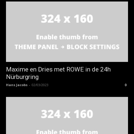
Maxime en Dries met ROWE in de 24h
Nürburgring
Hans Jacobs
-
02/03/2023
0