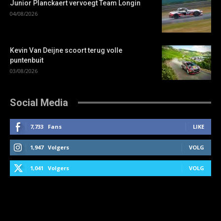
Junior Planckaert vervoegt Team Longin
04/08/2026
Kevin Van Deijne scoort terug volle
puntenbuit
03/08/2026
Social Media
7,733
Fans
LIKE
1,947
Volgers
VOLG
1,041
Volgers
VOLG