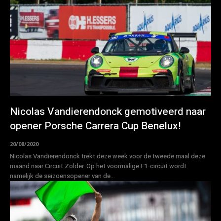
Nicolas Vandierendonck gemotiveerd naar
opener Porsche Carrera Cup Benelux!
20/08/2020
Nicolas Vandierendonck trekt deze week voor de tweede maal deze
maand naar Circuit Zolder. Op het voormalige F1-circuit wordt
namelijk de seizoensopener van de...