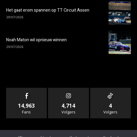
Het gaat erom spannen op TT Circuit Assen
29/07/2026
Noah Maton wil opnieuw winnen
29/07/2026
14,963
4,714
4
Fans
Volgers
Volgers