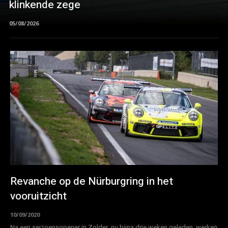
klinkende zege
05/08/2026
Revanche op de Nürburgring in het
vooruitzicht
10/09/2020
Na een seizoensopener in Zolder, nu bijna drie weken geleden, werken