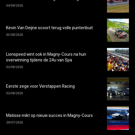
04/08/2026
Kevin Van Deijne scoort terug volle puntenbuit
03/08/2026
Lionspeed wint ook in Magny-Cours na hun
overwinning tijdens de 24u van Spa
02/08/2026
Eerste zege voor Verstappen Racing
02/08/2026
Matisse mikt op nieuw succes in Magny-Cours
29/07/2026