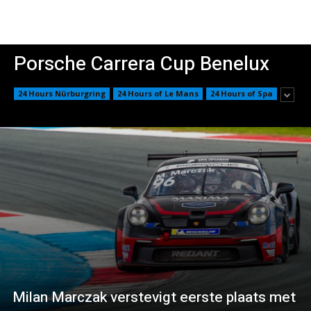
Porsche Carrera Cup Benelux
24 Hours Nürburgring
24 Hours of Le Mans
24 Hours of Spa
Milan Marczak verstevigt eerste plaats met