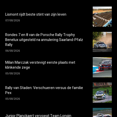
Lismont rijdt beste stint van zijn leven
07/08/2026
Rondes 7 en 8 van de Porsche Rally Trophy
Benelux uitgesteld na annulering Saarland-Pfalz
Rally
06/08/2026
Milan Marczak verstevigt eerste plaats met
klinkende zege
05/08/2026
Rally van Staden: Verschueren versus de familie
Pex
05/08/2026
Junior Planckaert vervoegt Team Longin